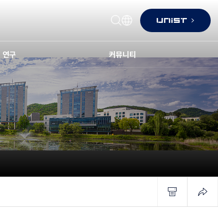
연구
커뮤니티