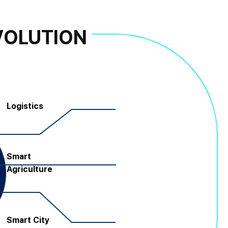
VOLUTION
Logistics
Smart
Agriculture
Smart City