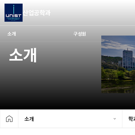
산업공학과
소개
구성원
소개
소개
학