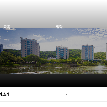
교육
입학
과소개